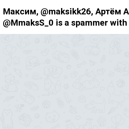
Максим, @maksikk26, Артём А
@MmaksS_0 is a spammer with 