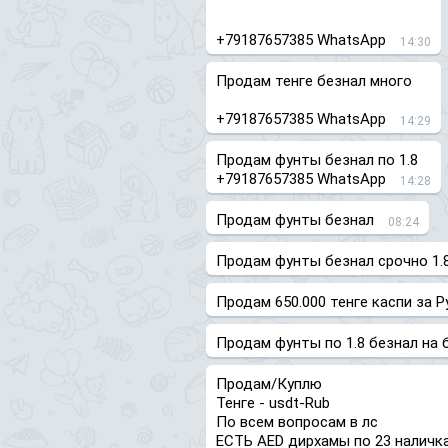
+79187657385 WhatsApp
14:30
Продам тенге безнал много
+79187657385 WhatsApp
14:29
Продам фунты безнал по 1.8
+79187657385 WhatsApp
14:28
Продам фунты безнал
08:24
Продам фунты безнал срочно 1.
Продам 650.000 тенге каспи за 
Продам фунты по 1.8 безнал на 
Продам/Куплю
Тенге - usdt-Rub
По всем вопросам в лс
ЕСТЬ AED дирхамы по 23 наличка