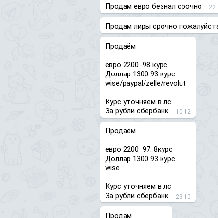
Продам евро безнал срочно
22:
Продам лиры срочно пожалуйста
Продаём
евро 2200 98 курс
Доллар 1300 93 курс
wise/paypal/zelle/revolut
Курс уточняем в лс
За рубли сбербанк
10:12
Продаём
евро 2200 97. 8курс
Доллар 1300 93 курс
wise
Курс уточняем в лс
За рубли сбербанк
23:10
Продам