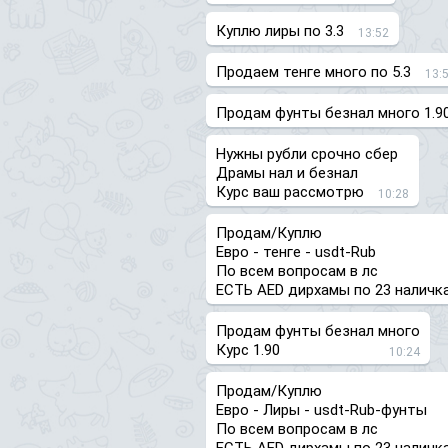
Куплю лиры по 3.3
13:52
Продаем тенге много по 5.3
13:
Продам фунты безнал много 1.9
Нужны рубли срочно сбер
Драмы нал и безнал
Курс ваш рассмотрю
10:28
Продам/Куплю
Евро - тенге - usdt-Rub
По всем вопросам в лс
ЕСТЬ AED дирхамы по 23 наличка
Продам фунты безнал много
Курс 1.90
10:24
Продам/Куплю
Евро - Лиры - usdt-Rub-фунты
По всем вопросам в лс