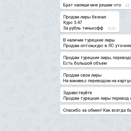
Брат напиши мне решим что
23:
Продам лиры безнал
Курс 3.47
За рубль тинькофф
10:51
В наличии турецкие лиры
Продам оптом,курс в ЛС уточня
Продам турецкие лиры, переводо
Есть большой объем
Продам свои лиры
На вакиве,с переводом на карту
Здравствуйте
Продам турецкие лиры перевод с
Спасибо за обмен! Как всегда б