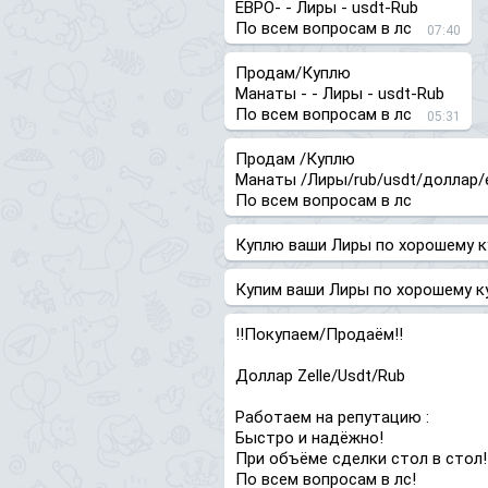
ЕВРО- - Лиры - usdt-Rub
По всем вопросам в лс
07:40
Продам/Куплю
Манаты - - Лиры - usdt-Rub
По всем вопросам в лс
05:31
Продам /Куплю
Манаты /Лиры/rub/usdt/доллар/
По всем вопросам в лс
Куплю ваши Лиры по хорошему к
Купим ваши Лиры по хорошему к
‼️Покупаем/Продаём‼️
Доллар Zelle/Usdt/Rub
Работаем на репутацию :
Быстро и надёжно!
При объёме сделки стол в стол!
По всем вопросам в лс!