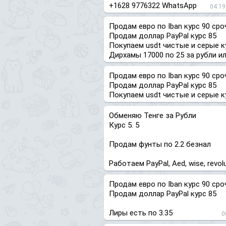
+1628 9776322 WhatsApp
04:19
Продам евро по Iban курс 90 сро
Продам доллар PayPal курс 85
Покупаем usdt чистые и серые 
Дирхамы 17000 по 25 за рубли ил
Продам евро по Iban курс 90 сро
Продам доллар PayPal курс 85
Покупаем usdt чистые и серые 
Обменяю Тенге за Рубли
Курс 5. 5
Продам фунты по 2.2 безнал
Работаем PayPal, Aed, wise, revolut
Продам евро по Iban курс 90 сро
Продам доллар PayPal курс 85
Лиры есть по 3.35
0