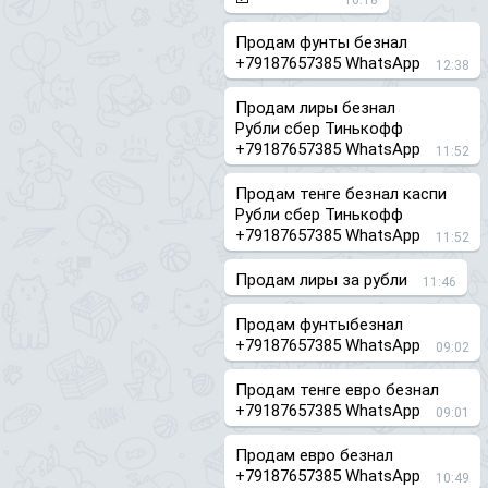
16:18
Продам фунты безнал
+79187657385 WhatsApp
12:38
Продам лиры безнал
Рубли сбер Тинькофф
+79187657385 WhatsApp
11:52
Продам тенге безнал каспи
Рубли сбер Тинькофф
+79187657385 WhatsApp
11:52
Продам лиры за рубли
11:46
Продам фунтыбезнал
+79187657385 WhatsApp
09:02
Продам тенге евро безнал
+79187657385 WhatsApp
09:01
Продам евро безнал
+79187657385 WhatsApp
10:49