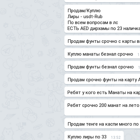
Продам/Куплю
Лиры - usdt-Rub
По всем вопросам в лс
ЕСТЬ AED дирхамы по 23 наличка
Продам фунты срочно с карты в
Куплю манаты безнал срочно
1
Продам фунты безнал срочно
Продам срочно фунты на карту 
Ребят у кого есть Манаты на ка
Ребят срочно 200 манат на лет
Продам тенге на каспи много по 
Куплю лиры по 33
13:52