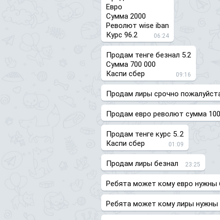
Евро
Сумма 2000
Револют wise iban
Курс 96.2
06:24
Продам тенге безнал 5.2
Сумма 700 000
Каспи сбер
09:16
Продам лиры срочно пожалуйста 
Продам евро револют сумма 10
Продам тенге курс 5..2
Каспи сбер
01:09
Продам лиры безнал
23:25
Ребята может кому евро нужны 
Ребята может кому лиры нужны 