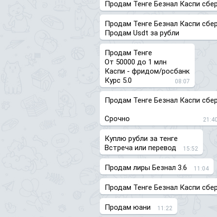
Продам Тенге Безнал Каспи сбер
Продам Тенге Безнал Каспи сбер
Продам Usdt за рубли
Продам Тенге
От 50000 до 1 млн
Каспи - фридом/росбанк
Курс 5.0
08:07
Продам Тенге Безнал Каспи сбе
Срочно
21:4
Куплю рубли за тенге
Встреча или перевод
15:52
Продам лиры Безнал 3.6
11:04
Продам Тенге Безнал Каспи сбе
Продам юани
11:22