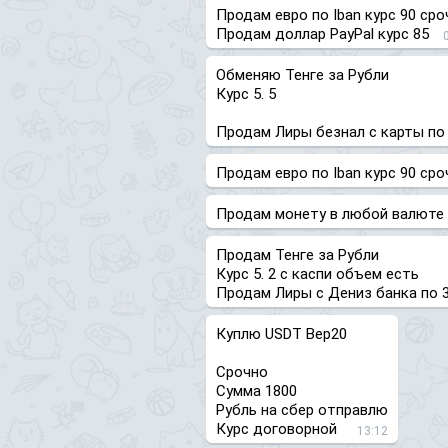
Продам евро по Iban курс 90 сро
Продам доллар PayPal курс 85
Обменяю Тенге за Рубли
Курс 5. 5
Продам Лиры безнал с карты по 
Продам евро по Iban курс 90 сро
Продам монету в любой валюте с
Продам Тенге за Рубли
Курс 5. 2 с каспи объем есть
Продам Лиры с Дениз банка по 3
Куплю USDT Bep20
Срочно
Сумма 1800
Рубль на сбер отправлю
Курс договорной
13:12