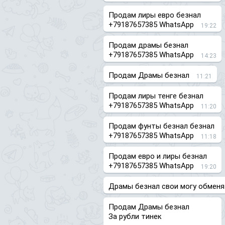
Продам лиры евро безнал
+79187657385 WhatsApp
19:22
Продам драмы безнал
+79187657385 WhatsApp
14:23
Продам Драмы безнал
11:21
Продам лиры тенге безнал
+79187657385 WhatsApp
11:20
Продам фунты безнал безнал
+79187657385 WhatsApp
11:18
Продам евро и лиры безнал
+79187657385 WhatsApp
19:20
Драмы безнал свои могу обменя
Продам Драмы безнал
За рубли тинек