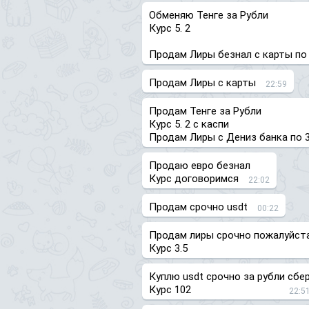
Обменяю Тенге за Рубли
Курс 5. 2
Продам Лиры безнал с карты по 
Продам Лиры с карты
22:59
Продам Тенге за Рубли
Курс 5. 2 с каспи
Продам Лиры с Дениз банка по 3
Продаю евро безнал
Курс договоримся
22:02
Продам срочно usdt
00:22
Продам лиры срочно пожалуйста
Курс 3.5
Куплю usdt срочно за рубли сбе
Курс 102
22:5