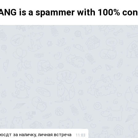
ANG is a spammer with 100% con
юсдт за наличку, личная встреча
11:03