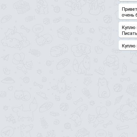
Привет
очень 
Куплю 
Писать 
Куплю 