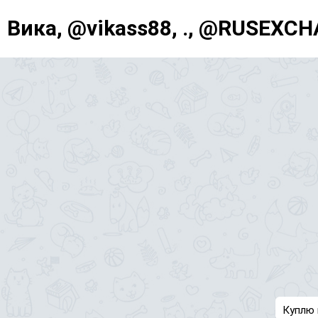
Вика, @vikass88, ., @RUSEXCH
Куплю 