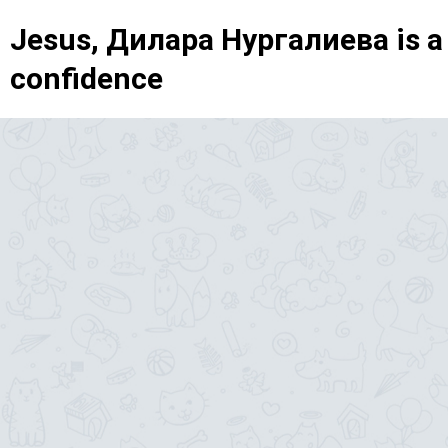
Jesus, Дилара Нургалиева is a
confidence