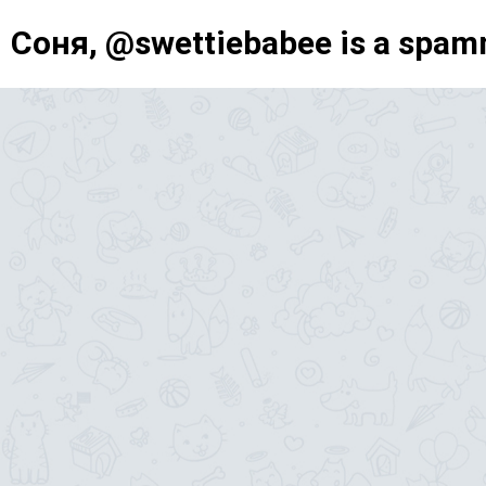
Соня, @swettiebabee is a spam