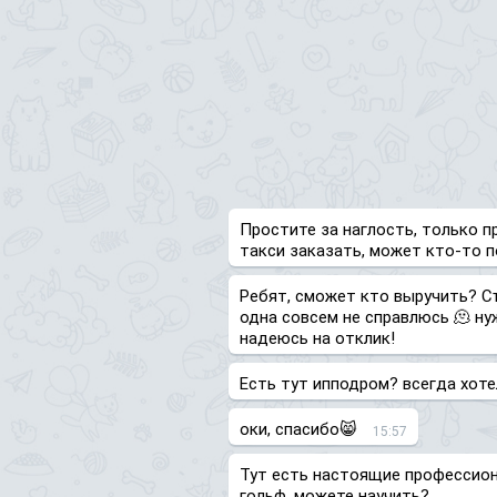
Простите за наглость, только п
такси заказать, может кто-то 
Ребят, сможет кто выручить? С
одна совсем не справлюсь 🫠 ну
надеюсь на отклик!
Есть тут ипподром? всегда хот
оки, спасибо😸
15:57
Тут есть настоящие профессион
гольф, можете научить?