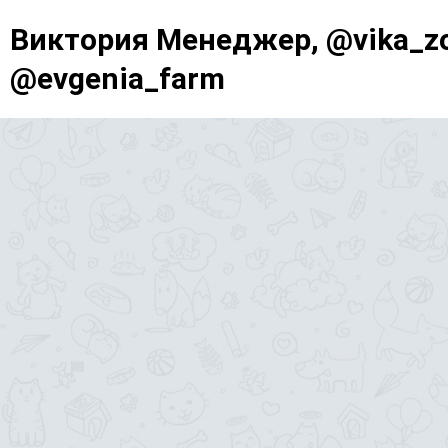
Виктория Менеджер, @vika_zo
@evgenia_farm