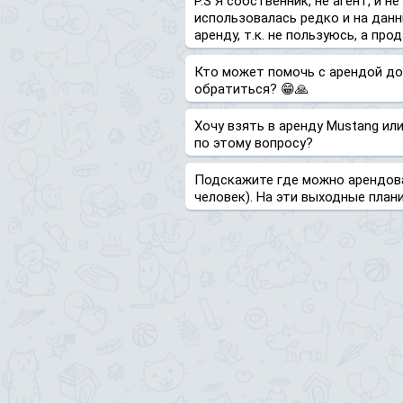
P.S Я собственник, не агент, и 
использовалась редко и на дан
аренду, т.к. не пользуюсь, а прод
Кто может помочь с арендой до
обратиться? 😁🙏
Хочу взять в аренду Mustang или
по этому вопросу?
Подскажите где можно арендова
человек). На эти выходные план