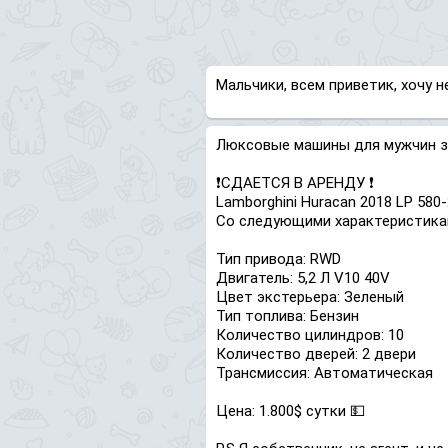
Мальчики, всем приветик, хочу 
Люксовые машины для мужчин з
❗️СДАЕТСЯ В АРЕНДУ ❗️
Lamborghini Huracan 2018 LP 580-
Со следующими характеристика
Тип привода: RWD
Двигатель: 5,2 Л V10 40V
Цвет экстерьера: Зеленый
Тип топлива: Бензин
Количество цилиндров: 10
Количество дверей: 2 двери
Трансмиссия: Автоматическая
Цена: 1.800$ сутки 💵