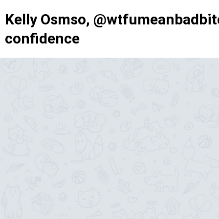
Kelly Osmso, @wtfumeanbadbitc
confidence