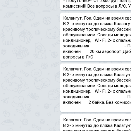
- Посуточно!!! От 2800 руп. Зав
комиссии!!! Все вопросы в Л/С. 
Калангут. Гоа. Сдам на время св
В 2- х минутах до пляжа Калангу
красивому тропическому бассей
обслуживанием. Соседи м
кондиционер, Wi- Fi, 2- х спаль
холодильник. - Посуточно!
включен. 20 км аэропорт Дабо
вопросы в Л/С
Калагунт. Гоа. Сдам на время св
В 2- х минутах до пляжа Калагун
красивому тропическому бассей
обслуживанием. Соседи м
кондиционер, Wi- Fi, 2- х спаль
холодильник. - Посуточно!
включен. 2 байка. Без комиссии
Калагунт. Гоа. Сдам на время св
В 2- х минутах до пляжа Калагун