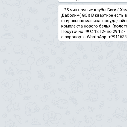
- 25 мин ночные клубы Баги ( Ха
Даболим( GOI) В квартире есть в
стиральная машина. посуда,чайни
комплекта нового белья. (полотен
Посуточно !!!! С 12.12- по 29.12 -
с аэропорта WhatsApp: +7911633