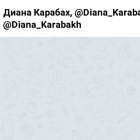
Диана Карабах, @Diana_Karaba
@Diana_Karabakh